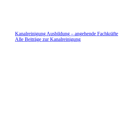
Kanalreinigung Ausbildung – angehende Fachkräfte
Alle Beiträge zur Kanalreinigung