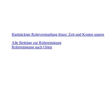
Hartnäckige Rohrverstopfung lösen: Zeit und Kosten sparen
Alle Beiträge zur Rohrreinigung
Rohrreinigung nach Orten