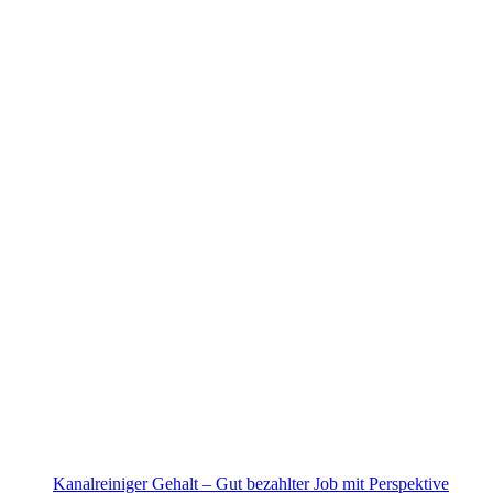
Kanalreiniger Gehalt – Gut bezahlter Job mit Perspektive