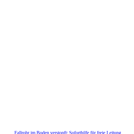
Fallrohr im Boden verstopft: Soforthilfe für freie Leitung